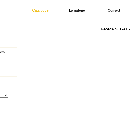
Catalogue
La galerie
Contact
George SEGAL - 
ates