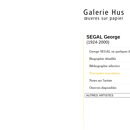
SEGAL George
(1924-2000)
George SEGAL en quelques d
Biographie détaillée
Bibliographie sélective
Principales expositions
Notes sur l'artiste
Oeuvres disponibles