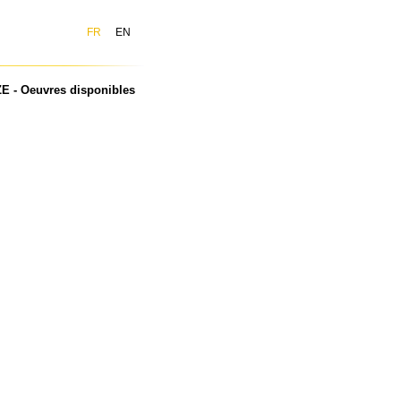
FR
EN
E - Oeuvres disponibles