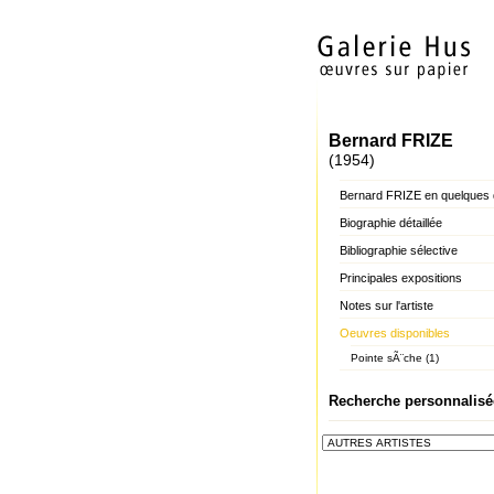
Bernard FRIZE
(1954)
Bernard FRIZE en quelques 
Biographie détaillée
Bibliographie sélective
Principales expositions
Notes sur l'artiste
Oeuvres disponibles
Pointe sÃ¨che (1)
Recherche personnalisé