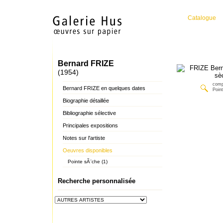
Catalogue
Bernard FRIZE
(1954)
comp
Bernard FRIZE en quelques dates
Poin
Biographie détaillée
Bibliographie sélective
Principales expositions
Notes sur l'artiste
Oeuvres disponibles
Pointe sÃ¨che (1)
Recherche personnalisée