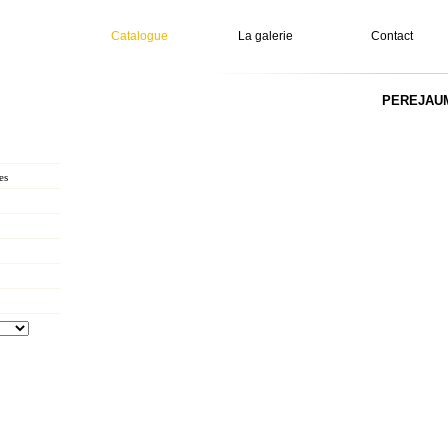
Catalogue
La galerie
Contact
PEREJAUME
es