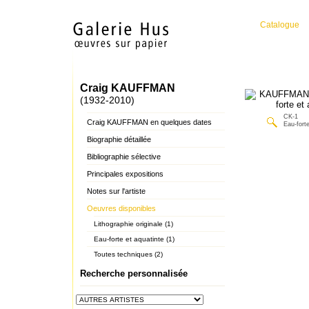
Catalogue
Craig KAUFFMAN
(1932-2010)
CK-1
Craig KAUFFMAN en quelques dates
Eau-forte
Biographie détaillée
Bibliographie sélective
Principales expositions
Notes sur l'artiste
Oeuvres disponibles
Lithographie originale (1)
Eau-forte et aquatinte (1)
Toutes techniques (2)
Recherche personnalisée