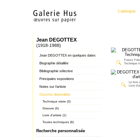
Catalogue
Jean DEGOTTEX
(1918-1988)
Jean DEGOTTEX en quelques dates
Franck Fribo
Biographie détaillée
Technique m
Bibliographie sélective
Principales expositions
Le livre 
Livre d'a
Notes sur l'artiste
Oeuvres disponibles
Technique mixte (3)
Gravure (4)
Livre d'artiste (1)
Toutes techniques (8)
Recherche personnalisée