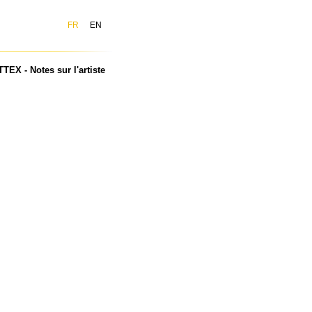
FR
EN
EX - Notes sur l'artiste