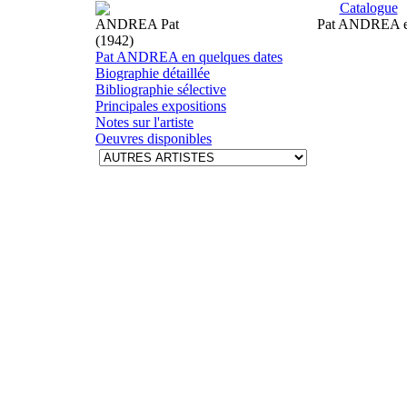
Catalogue
ANDREA Pat
Pat ANDREA en
(1942)
Pat ANDREA en quelques dates
Biographie détaillée
Bibliographie sélective
Principales expositions
Notes sur l'artiste
Oeuvres disponibles