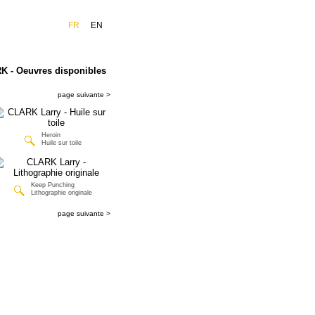
FR
EN
K - Oeuvres disponibles
page suivante >
Heroin
Huile sur toile
Keep Punching
Lithographie originale
page suivante >