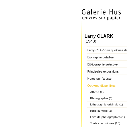
Larry CLARK
(1943)
Larry CLARK en quelques d
Biographie détaillée
Bibliographie sélective
Principales expositions
Notes sur l'artiste
Oeuvres disponibles
Affiche (6)
Photographie (3)
Lithographie originale (1)
Huile sur toile (2)
Livre de photographies (1)
Toutes techniques (13)