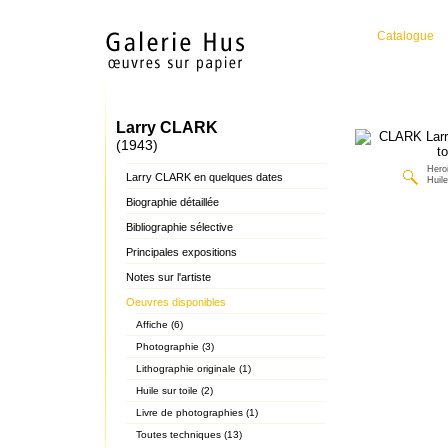
Catalogue
Larry CLARK
(1943)
Hero
Larry CLARK en quelques dates
Huile
Biographie détaillée
Bibliographie sélective
Principales expositions
Notes sur l'artiste
Oeuvres disponibles
Affiche (6)
Photographie (3)
Lithographie originale (1)
Huile sur toile (2)
Livre de photographies (1)
Toutes techniques (13)