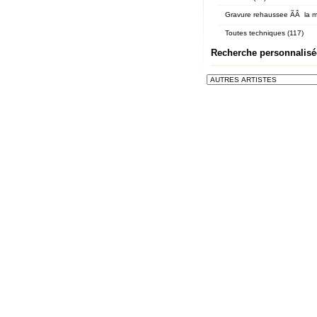
Gravure rehaussee ÃÂ la m
Toutes techniques (117)
Recherche personnalisé