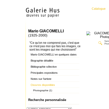
Catalogue
Mario GIACOMELLI
(1925-2000)
Sans
"Ce qu'on ne comprend pas, c'est que
Phot
ce n'est pas moi qui fais les images, ce
sont les images qui me choisissent"
Mario GIACOMELLI en quelques dates
Biographie détaillée
Bibliographie sélective
Principales expositions
Notes sur l'artiste
Oeuvres disponibles
Photographie (1)
Recherche personnalisée