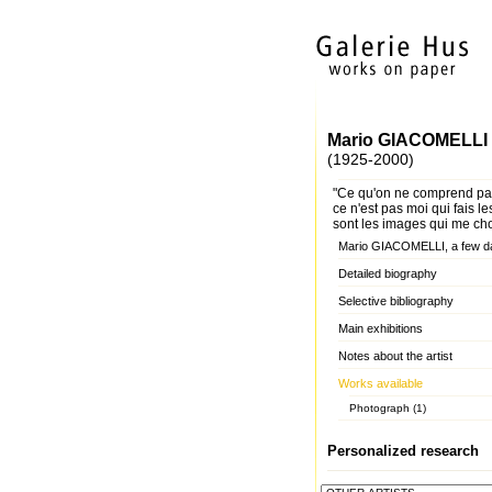
Mario GIACOMELLI
(1925-2000)
"Ce qu'on ne comprend pas
ce n'est pas moi qui fais l
sont les images qui me cho
Mario GIACOMELLI, a few d
Detailed biography
Selective bibliography
Main exhibitions
Notes about the artist
Works available
Photograph (1)
Personalized research