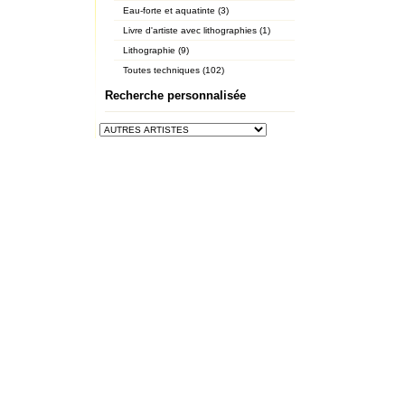
Eau-forte et aquatinte (3)
Livre d'artiste avec lithographies (1)
Lithographie (9)
Toutes techniques (102)
Recherche personnalisée