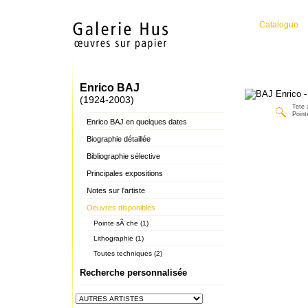
Catalogue
Enrico BAJ
(1924-2003)
Tete 
Point
Enrico BAJ en quelques dates
Biographie détaillée
Bibliographie sélective
Principales expositions
Notes sur l'artiste
Oeuvres disponibles
Pointe sÃ¨che (1)
Lithographie (1)
Toutes techniques (2)
Recherche personnalisée