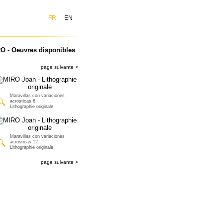
FR
EN
O - Oeuvres disponibles
page suivante >
Maravillas con variaciones
acrosticas 6
Lithographie originale
Maravillas con variaciones
acrosticas 12
Lithographie originale
page suivante >