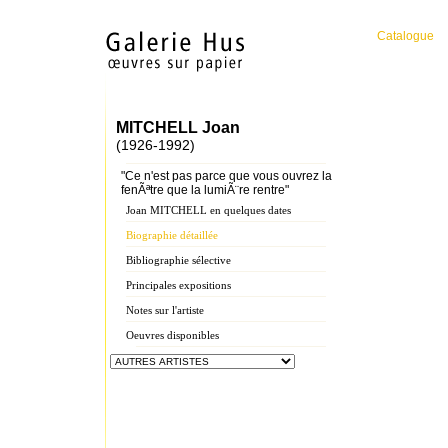
Catalogue
MITCHELL Joan
(1926-1992)
"Ce n'est pas parce que vous ouvrez la
fenÃªtre que la lumiÃ¨re rentre"
Joan MITCHELL en quelques dates
Biographie détaillée
Bibliographie sélective
Principales expositions
Notes sur l'artiste
Oeuvres disponibles