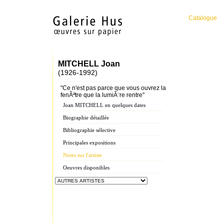
Catalogue
MITCHELL Joan
(1926-1992)
"Ce n'est pas parce que vous ouvrez la
fenÃªtre que la lumiÃ¨re rentre"
Joan MITCHELL en quelques dates
Biographie détaillée
Bibliographie sélective
Principales expositions
Notes sur l'artiste
Oeuvres disponibles