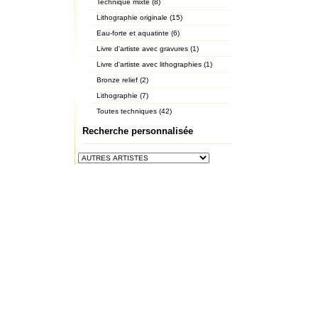
Technique mixte (8)
Lithographie originale (15)
Eau-forte et aquatinte (6)
Livre d'artiste avec gravures (1)
Livre d'artiste avec lithographies (1)
Bronze relief (2)
Lithographie (7)
Toutes techniques (42)
Recherche personnalisée