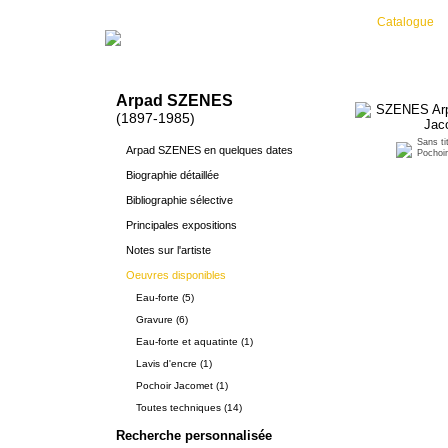
Catalogue
Arpad SZENES
(1897-1985)
Sans ti
Arpad SZENES en quelques dates
Pochoi
Biographie détaillée
Bibliographie sélective
Principales expositions
Notes sur l'artiste
Oeuvres disponibles
Eau-forte (5)
Gravure (6)
Eau-forte et aquatinte (1)
Lavis d'encre (1)
Pochoir Jacomet (1)
Toutes techniques (14)
Recherche personnalisée