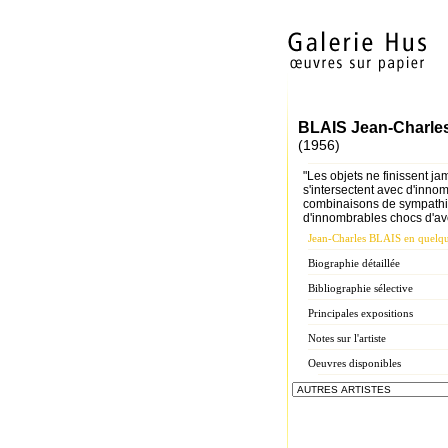
BLAIS Jean-Charle
(1956)
"Les objets ne finissent jama
s'intersectent avec d'inno
combinaisons de sympathi
d'innombrables chocs d'ave
Jean-Charles BLAIS en quelqu
Biographie détaillée
Bibliographie sélective
Principales expositions
Notes sur l'artiste
Oeuvres disponibles