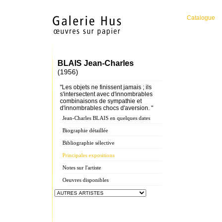
Catalogue
BLAIS Jean-Charles
(1956)
"Les objets ne finissent jamais ; ils
s'intersectent avec d'innombrables
combinaisons de sympathie et
d'innombrables chocs d'aversion. "
Jean-Charles BLAIS en quelques dates
Biographie détaillée
Bibliographie sélective
Principales expositions
Notes sur l'artiste
Oeuvres disponibles