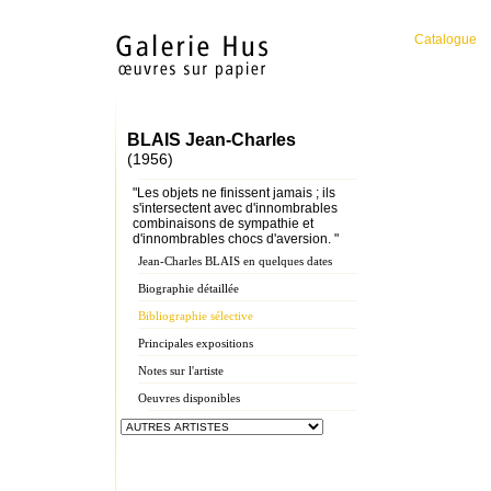
Catalogue
BLAIS Jean-Charles
(1956)
"Les objets ne finissent jamais ; ils
s'intersectent avec d'innombrables
combinaisons de sympathie et
d'innombrables chocs d'aversion. "
Jean-Charles BLAIS en quelques dates
Biographie détaillée
Bibliographie sélective
Principales expositions
Notes sur l'artiste
Oeuvres disponibles