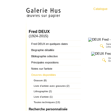
Catalogue
Fred DEUX
(1924-2015)
Fred DEUX en quelques dates
Sans 
Lith
Biographie détaillée
Bibliographie sélective
Gr
Gr
Principales expositions
Notes sur l'artiste
Oeuvres disponibles
Gravure (8)
Livre d'artiste avec gravures (2)
Lithographie (2)
Livre d'artiste (1)
Toutes techniques (13)
Recherche personnalisée