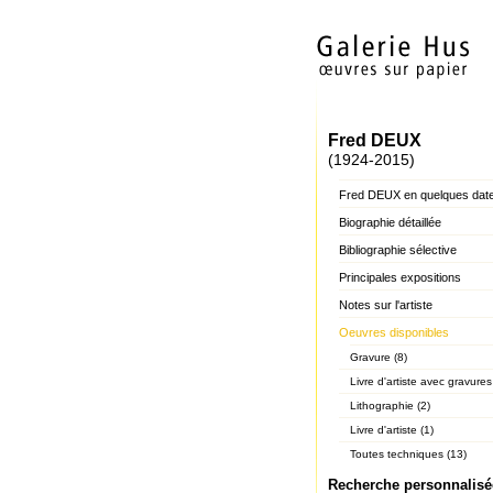
Fred DEUX
(1924-2015)
Fred DEUX en quelques dat
Biographie détaillée
Bibliographie sélective
Principales expositions
Notes sur l'artiste
Oeuvres disponibles
Gravure (8)
Livre d'artiste avec gravures
Lithographie (2)
Livre d'artiste (1)
Toutes techniques (13)
Recherche personnalisé