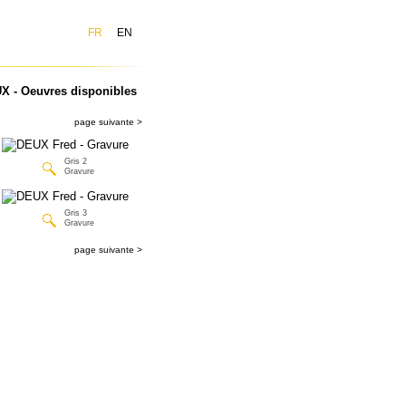
FR
EN
X - Oeuvres disponibles
page suivante >
Gris 2
Gravure
Gris 3
Gravure
page suivante >