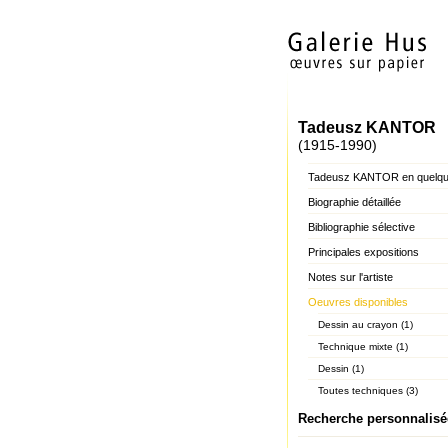
Tadeusz KANTOR
(1915-1990)
Tadeusz KANTOR en quelqu
Biographie détaillée
Bibliographie sélective
Principales expositions
Notes sur l'artiste
Oeuvres disponibles
Dessin au crayon (1)
Technique mixte (1)
Dessin (1)
Toutes techniques (3)
Recherche personnalisé