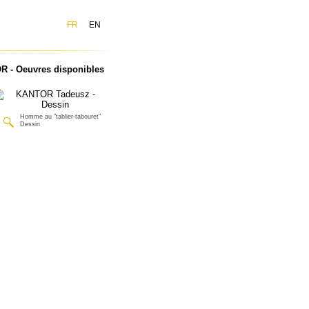
FR
EN
 - Oeuvres disponibles
Homme au "tablier-tabouret"
Dessin