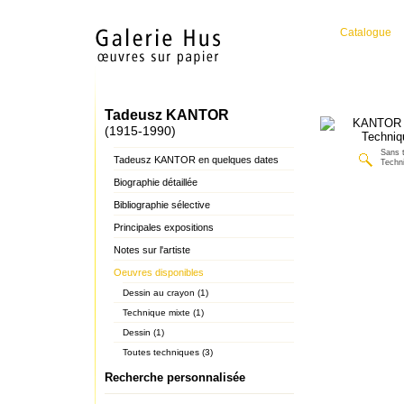
Catalogue
Tadeusz KANTOR
(1915-1990)
Sans t
Tadeusz KANTOR en quelques dates
Techn
Biographie détaillée
Bibliographie sélective
Principales expositions
Notes sur l'artiste
Oeuvres disponibles
Dessin au crayon (1)
Technique mixte (1)
Dessin (1)
Toutes techniques (3)
Recherche personnalisée