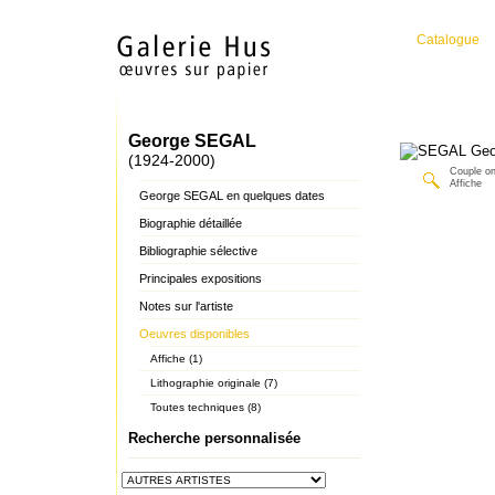
Catalogue
George SEGAL
(1924-2000)
Couple o
Affiche
George SEGAL en quelques dates
Biographie détaillée
Bibliographie sélective
Principales expositions
Notes sur l'artiste
Oeuvres disponibles
Affiche (1)
Lithographie originale (7)
Toutes techniques (8)
Recherche personnalisée