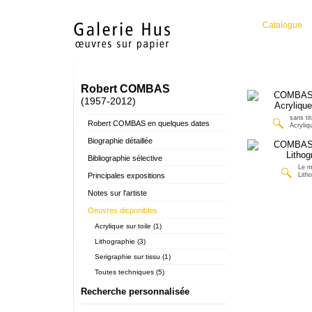
Catalogue
Robert COMBAS
(1957-2012)
sans tit
Robert COMBAS en quelques dates
Acryliqu
Biographie détaillée
Bibliographie sélective
Le m
Principales expositions
Lith
Notes sur l'artiste
Oeuvres disponibles
Acrylique sur toile (1)
Lithographie (3)
Serigraphie sur tissu (1)
Toutes techniques (5)
Recherche personnalisée