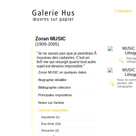
Catalogue
Zoran MUSIC
(1909-2005)
"Je ne savais pas que je peindrais Ã
nouveau des cadavres. C'est un
Paysag
thÃ¨me qui resurgit quand tout autre
Lithogr
sujet est devenu impossible."
Zoran MUSIC en quelques dates
Biographie détaillée
Nous ne somm
derniers 186
Lithographie
Bibliographie sélective
Principales expositions
Notes sur l'artiste
Oeuvres disponibles
Aquatinte (1)
Eau-forte (16)
Gouache (2)