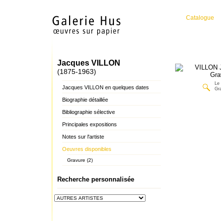
Catalogue
Jacques VILLON
(1875-1963)
Le
Jacques VILLON en quelques dates
Gr
Biographie détaillée
Bibliographie sélective
Principales expositions
Notes sur l'artiste
Oeuvres disponibles
Gravure (2)
Recherche personnalisée