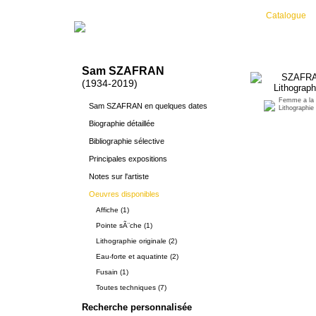
Catalogue
Sam SZAFRAN
(1934-2019)
Femme a la c
Sam SZAFRAN en quelques dates
Lithographie 
Biographie détaillée
Bibliographie sélective
Principales expositions
Notes sur l'artiste
Oeuvres disponibles
Affiche (1)
Pointe sÃ¨che (1)
Lithographie originale (2)
Eau-forte et aquatinte (2)
Fusain (1)
Toutes techniques (7)
Recherche personnalisée