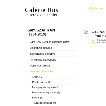
Catalogue
Sam SZAFRAN
(1934-2019)
Feuillage
Sam SZAFRAN en quelques dates
Eau-forte
Biographie détaillée
Bibliographie sélective
Principales expositions
Notes sur l'artiste
Oeuvres disponibles
Affiche (1)
Pointe sÃ¨che (1)
Lithographie originale (2)
Eau-forte et aquatinte (2)
Fusain (1)
Toutes techniques (7)