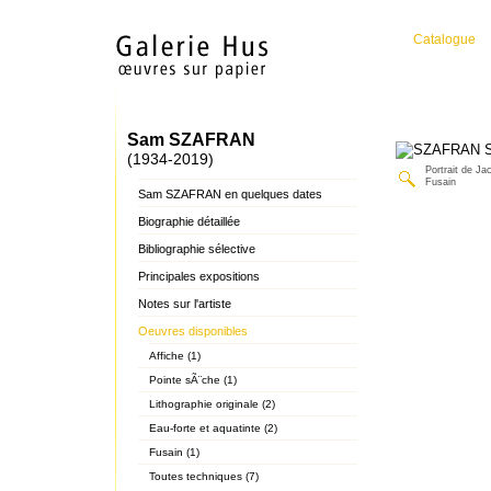
Catalogue
Sam SZAFRAN
(1934-2019)
Portrait de J
Fusain
Sam SZAFRAN en quelques dates
Biographie détaillée
Bibliographie sélective
Principales expositions
Notes sur l'artiste
Oeuvres disponibles
Affiche (1)
Pointe sÃ¨che (1)
Lithographie originale (2)
Eau-forte et aquatinte (2)
Fusain (1)
Toutes techniques (7)