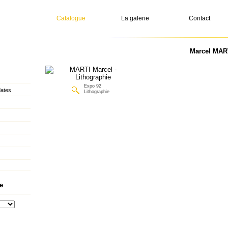
Catalogue
La galerie
Contact
Marcel MART
Expo 92
dates
Lithographie
e