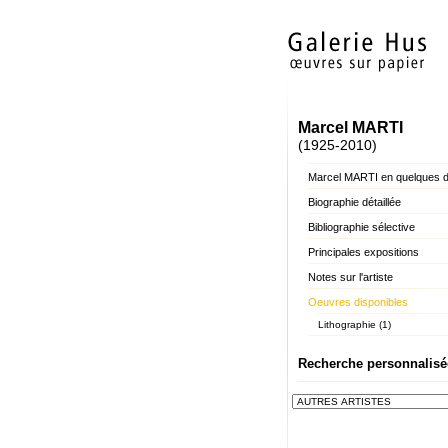
Marcel MARTI
(1925-2010)
Marcel MARTI en quelques 
Biographie détaillée
Bibliographie sélective
Principales expositions
Notes sur l'artiste
Oeuvres disponibles
Lithographie (1)
Recherche personnalisé