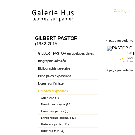
Catalogue
GILBERT PASTOR
< page précédente
(1932-2015)
GILBERT PASTOR en quelques dates
Sans t
Biographie détaillée
Huile 
Bibliographie sélective
< page précédente
Principales expositions
Notes sur l'artiste
Oeuvres disponibles
Aquarelle (1)
Dessin au crayon (12)
Encre sur papier (5)
Lithographie originale (2)
Huile sur papier (11)
Huile sur toile (4)