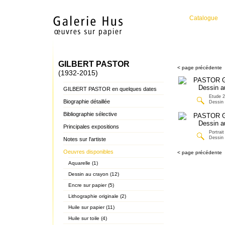
Catalogue
GILBERT PASTOR
< page précédente
(1932-2015)
GILBERT PASTOR en quelques dates
Etude 2
Biographie détaillée
Dessin 
Bibliographie sélective
Principales expositions
Portrait
Dessin 
Notes sur l'artiste
Oeuvres disponibles
< page précédente
Aquarelle (1)
Dessin au crayon (12)
Encre sur papier (5)
Lithographie originale (2)
Huile sur papier (11)
Huile sur toile (4)